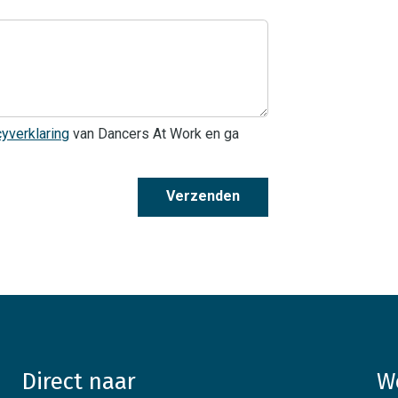
cyverklaring
van Dancers At Work en ga
Verzenden
Direct naar
W