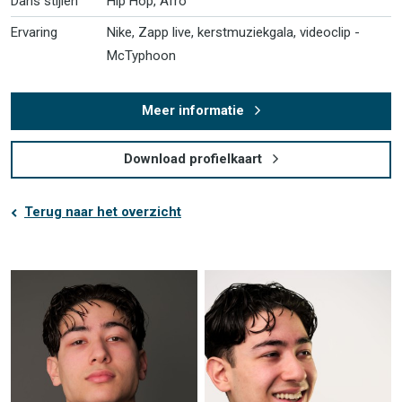
Dans stijlen
Hip Hop, Afro
Ervaring
Nike, Zapp live, kerstmuziekgala, videoclip ­
McTyphoon
Meer informatie
Download profielkaart
Terug naar het overzicht