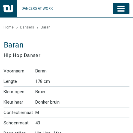
Home
Dansers
Baran
Baran
Hip Hop Danser
Voornaam
Baran
Lengte
178 cm
Kleur ogen
Bruin
Kleur haar
Donker bruin
Confectiemaat
M
Schoenmaat
43