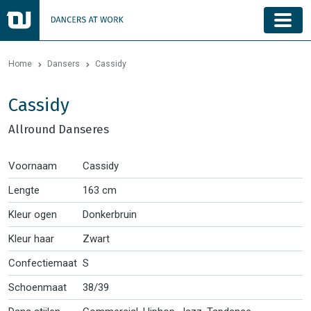
Home
Dansers
Cassidy
Cassidy
Allround Danseres
Voornaam
Cassidy
Lengte
163 cm
Kleur ogen
Donkerbruin
Kleur haar
Zwart
Confectiemaat
S
Schoenmaat
38/39