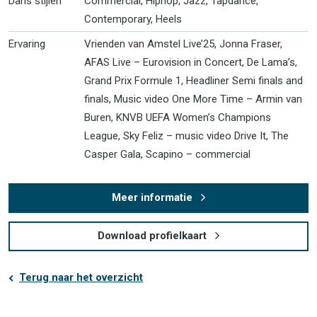
Dans stijlen
Commercial, Hiphop, Jazz, Tapdance,
Contemporary, Heels
Ervaring
Vrienden van Amstel Live’25, Jonna Fraser,
AFAS Live – Eurovision in Concert, De Lama’s,
Grand Prix Formule 1, Headliner Semi finals and
finals, Music video One More Time – Armin van
Buren, KNVB UEFA Women’s Champions
League, Sky Feliz – music video Drive It, The
Casper Gala, Scapino – commercial
Meer informatie
Download profielkaart
Terug naar het overzicht