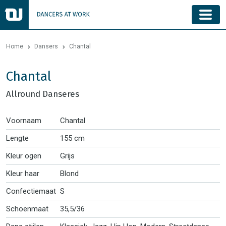
Home
Dansers
Chantal
Chantal
Allround Danseres
Voornaam
Chantal
Lengte
155 cm
Kleur ogen
Grijs
Kleur haar
Blond
Confectiemaat
S
Schoenmaat
35,5/36