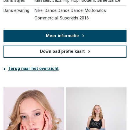
Dans stijlen
Klassiek, Jazz, Hip Hop, Modern, Streetdance
Dans ervaring
Nike: Dance Dance Dance; McDonalds
Commercial; Superkids 2016
Meer informatie
Download profielkaart
Terug naar het overzicht