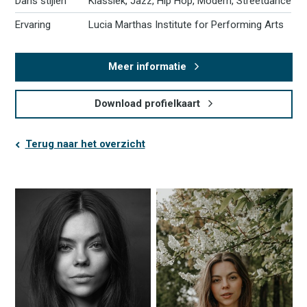
Dans stijlen
Klassiek, Jazz, Hip Hop, Modern, Streetdance
Ervaring
Lucia Marthas Institute for Performing Arts
Meer informatie
Download profielkaart
Terug naar het overzicht