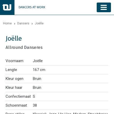
Home
Dansers
Joëlle
Joëlle
Allround Danseres
Voornaam
Joëlle
Lengte
167 cm
Kleur ogen
Bruin
Kleur haar
Bruin
Confectiemaat
S
Schoenmaat
38