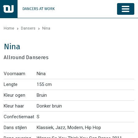
Home
Dansers
Nina
Nina
Allround Danseres
Voornaam
Nina
Lengte
155 cm
Kleur ogen
Bruin
Kleur haar
Donker bruin
Confectiemaat
S
Dans stijlen
Klassiek, Jazz, Modern, Hip Hop