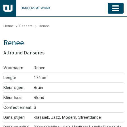
Home
Dansers
Renee
Renee
Allround Danseres
Voornaam
Renee
Lengte
174 cm
Kleur ogen
Bruin
Kleur haar
Blond
Confectiemaat
S
Dans stijlen
Klassiek, Jazz, Modern, Streetdance