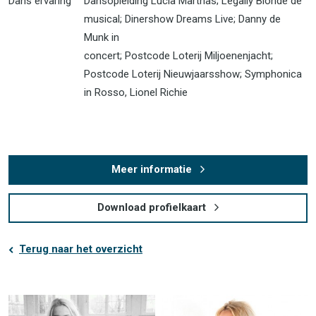
Dans ervaring
Dansopleiding Lucia Marthas; Legally Blonde de
musical; Dinershow Dreams Live; Danny de
Munk in
concert; Postcode Loterij Miljoenenjacht;
Postcode Loterij Nieuwjaarsshow; Symphonica
in Rosso, Lionel Richie
Meer informatie
Download profielkaart
Terug naar het overzicht